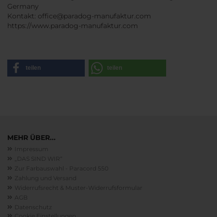
Germany
Kontakt: office@paradog-manufaktur.com
https://www.paradog-manufaktur.com
teilen
teilen
MEHR ÜBER...
Impressum
„DAS SIND WIR“
Zur Farbauswahl - Paracord 550
Zahlung und Versand
Widerrufsrecht & Muster-Widerrufsformular
AGB
Datenschutz
Cookie Einstellungen