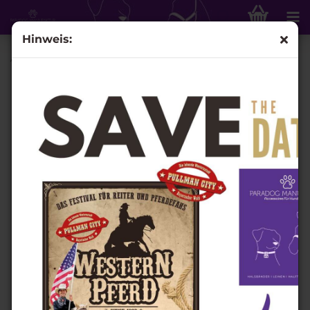
Hinweis:
Acrylperle Silber Ø 8mm