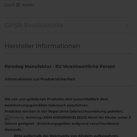
Loch Ø: 4mm
GPSR Produktinfo
Hersteller Informationen
Paradog Manufaktur - EU Verantwortliche Person
Informationen zur Produktsicherheit
Die von uns gelieferten Produkte sind ausschließlich dem
bestimmungsgemäßen Gebrauch zuzuführen.
Produkte werden in der Regel ohne Gebrauchsanleitung geliefert.
Achtung:
KEIN KINDERSPIELZEUG! Nicht für Kinder unter 3
Jahren geeignet - Erstickungsgefahr aufgrund verschluckbarer
Kleinteile.
Bitte außerhalb der Reichweite von Kindern aufbewahren.