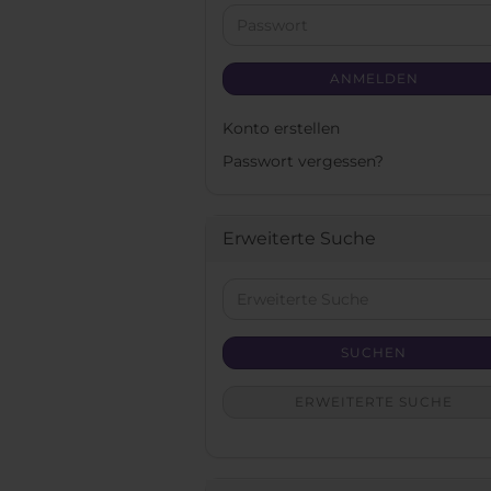
Adresse
Passwort
ANMELDEN
Konto erstellen
Passwort vergessen?
Erweiterte Suche
Erweiterte
Suche
SUCHEN
ERWEITERTE SUCHE