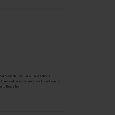
in der Mensch und Tier auf Augenhöhe
ser Ziel ist es, mit euch die Grundlage für
t und Empathie.