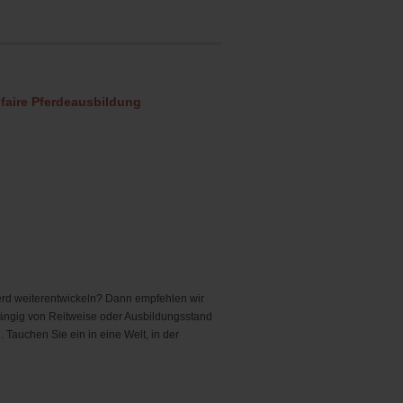
– faire Pferdeausbildung
Pferd weiterentwickeln? Dann empfehlen wir
ängig von Reitweise oder Ausbildungsstand
. Tauchen Sie ein in eine Welt, in der