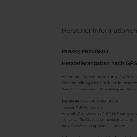
Hersteller Informatione
Paradog Manufaktur
Herstellerangaben nach GP
Wir stehen für Verantwortung, Qualität 
Die Herstellung aller Produkte in unser
*Ausgenommen davon ist die Kategorie: Beads, 
Hersteller:
Paradog Manufaktur
Inhaber: Ralf Weidemeier
Anschrift: Puchbergerstr. 1, 94169 Thurmans
Kontakt: office@paradog-manufaktur.com
https://www.paradog-manufaktur.com