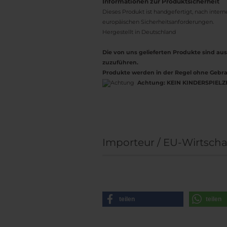
Informationen zur Produktsicherheit
Dieses Produkt ist handgefertigt, nach inter
europäischen Sicherheitsanforderungen.
Hergestellt in Deutschland
Die von uns gelieferten Produkte sind 
zuzuführen.
Produkte werden in der Regel ohne Gebra
Achtung:
KEIN KINDERSPIELZ
Importeur / EU-Wirtscha
teilen
teilen