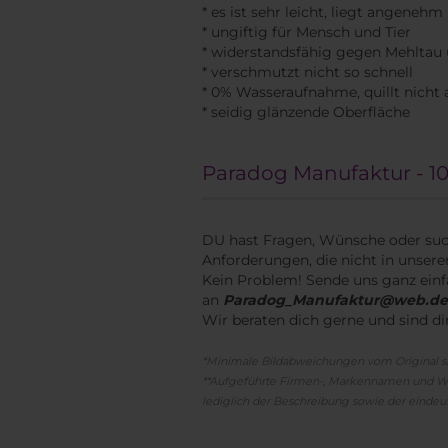
* es ist sehr leicht, liegt angenehm
* ungiftig für Mensch und Tier
* widerstandsfähig gegen Mehltau 
* verschmutzt nicht so schnell
* 0% Wasseraufnahme, quillt nicht
* seidig glänzende Oberfläche
Paradog Manufaktur - 10
DU hast Fragen, Wünsche oder suc
Anforderungen, die nicht in unser
Kein Problem! Sende uns ganz einf
an
Paradog_Manufaktur@web.d
Wir beraten dich gerne und sind di
*Minimale Bildabweichungen vom Original s
**Aufgeführte Firmen-, Markennamen und Wa
lediglich der Beschreibung sowie der eindeut