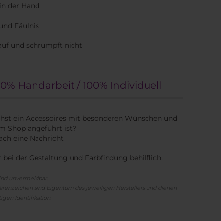
 in der Hand
und Fäulnis
 auf und schrumpft nicht
0% Handarbeit / 100% Individuell
hst ein Accessoires mit besonderen Wünschen und
em Shop angeführt ist?
ach eine Nachricht
e
r bei der Gestaltung und Farbfindung behilflich.
ind unvermeidbar.
renzeichen sind Eigentum des jeweiligen Herstellers und dienen
igen Identifikation.