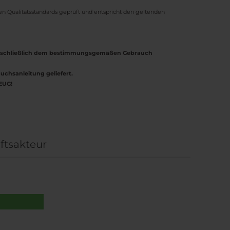
nen Qualitätsstandards geprüft und entspricht den geltenden
ausschließlich dem bestimmungsgemäßen Gebrauch
uchsanleitung geliefert.
EUG!
ftsakteur