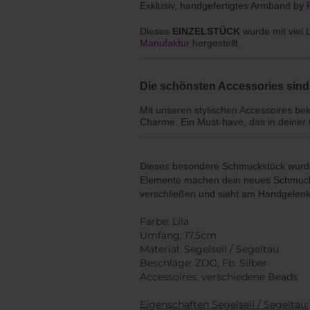
Exklusiv, handgefertigtes Armband by
Dieses
EINZELSTÜCK
wurde mit viel 
Manufaktur
hergestellt.
Die schönsten Accessories sind 
Mit unseren stylischen Accessoires be
Charme. Ein Must-have, das in deiner 
Dieses besondere Schmuckstück wurde 
Elemente machen dein neues Schmucks
verschließen und sieht am Handgelenk
Farbe: Lila
Umfang: 17,5cm
Material:
Segelseil / Segeltau
Beschläge: ZDG, Fb. Silber
Accessoires: verschiedene Beads
Eigenschaften Segelseil / Segeltau: