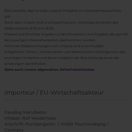
Bitte beachte, dass für jedes unserer Produkte ein Rücknahmeausschluss
gilt!
Siehe dazu: Unsere AGB und Ausschluss bzw. vorzeitiges Erlöschen des
Widerrufsrecht (§ 312 d IV BGB).
Material und Bruchlast Angaben zu den Produkten, sind Angaben die gemäß
des jeweiligen Materialherstellers übernommen wurden.
Minimale Bildabweichungen vom Original sind unvermeidbar.
Aufgeführte Firmen-, Markennamen und Warenzeichen sind Eigentum des
jeweiligen Herstellers und dienen lediglich der Beschreibung sowie der
eindeutigen Identifikation.
Siehe auch unsere allgemeinen
Sicherheitshinweise
Importeur / EU-Wirtschaftsakteur
Paradog Manufaktur
Inhaber: Ralf Weidemeier
Anschrift: Puchbergerstr. 1, 94169 Thurmansbang /
Germany