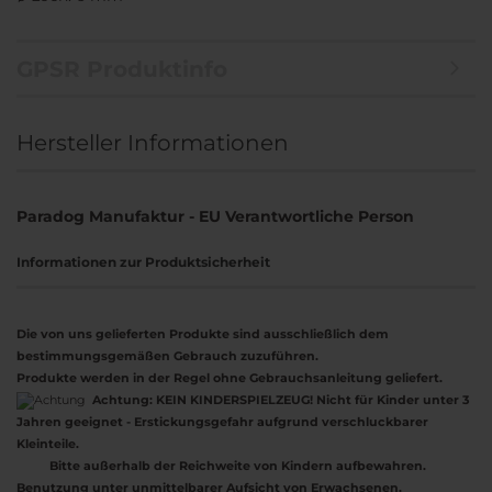
GPSR Produktinfo
Hersteller Informationen
Paradog Manufaktur - EU Verantwortliche Person
Informationen zur Produktsicherheit
Die von uns gelieferten Produkte sind ausschließlich dem
bestimmungsgemäßen Gebrauch zuzuführen.
Produkte werden in der Regel ohne Gebrauchsanleitung geliefert.
Achtung:
KEIN KINDERSPIELZEUG! Nicht für Kinder unter 3
Jahren geeignet - Erstickungsgefahr aufgrund verschluckbarer
Kleinteile.
Bitte außerhalb der Reichweite von Kindern aufbewahren.
Benutzung unter unmittelbarer Aufsicht von Erwachsenen.