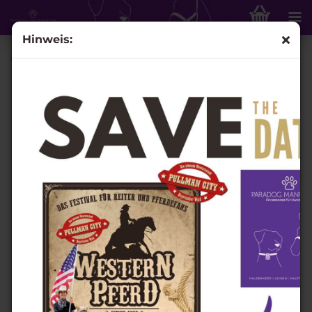
Hinweis:
Blume mit Steg (Silber)