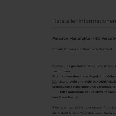
Hersteller Informatione
Paradog Manufaktur - EU Verantw
Informationen zur Produktsicherheit
Die von uns gelieferten Produkte sind 
zuzuführen.
Produkte werden in der Regel ohne Gebra
Achtung:
KEIN KINDERSPIELZEU
Erstickungsgefahr aufgrund verschluckbar
Bitte außerhalb der Reichweite von Ki
von Erwachsenen.
Bitte beachte, dass für jedes unserer Produk
Siehe dazu: Unsere AGB und Ausschluss bzw. v