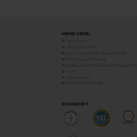
MEHR ÜBER...
Impressum
„DAS SIND WIR“
Zur Farbauswahl - Paracord 550
Zahlung und Versand
Widerrufsrecht & Muster-Widerrufsfo
AGB
Datenschutz
Cookie Einstellungen
SICHERHEIT