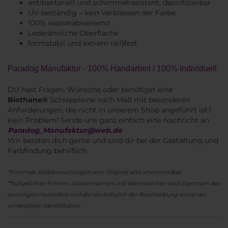
antibakteriell und schimmelresistent, desinfizierbar
UV-beständig – kein Verblassen der Farbe
100% wasserabweisend
Lederähnliche Oberfläche
formstabil und extrem reißfest
Paradog Manufaktur - 100% Handarbeit / 100% Individuell
DU hast Fragen, Wünsche oder benötigst eine
Biothane®
Schleppleine nach Maß mit besonderen
Anforderungen, die nicht in unserem Shop angeführt ist?
Kein Problem! Sende uns ganz einfach eine Nachricht an
Paradog_Manufaktur@web.de
Wir beraten dich gerne und sind dir bei der Gestaltung und
Farbfindung behilflich.
*Minimale Bildabweichungen vom Original sind unvermeidbar.
**Aufgeführte Firmen-, Markennamen und Warenzeichen sind Eigentum des
jeweiligen Herstellers und dienen lediglich der Beschreibung sowie der
eindeutigen Identifikation.