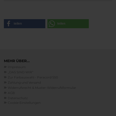
teilen
teilen
MEHR ÜBER...
Impressum
„DAS SIND WIR“
Zur Farbauswahl - Paracord 550
Zahlung und Versand
Widerrufsrecht & Muster-Widerrufsformular
AGB
Datenschutz
Cookie Einstellungen