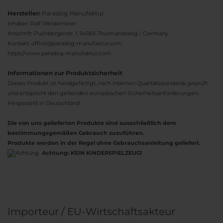
Hersteller:
Paradog Manufaktur
Inhaber: Ralf Weidemeier
Anschrift: Puchbergerstr. 1, 94169 Thurmansbang / Germany
Kontakt: office@paradog-manufaktur.com
https://www.paradog-manufaktur.com
Informationen zur Produktsicherheit
Dieses Produkt ist handgefertigt, nach internen Qualitätsstandards geprüft
und entspricht den geltenden europäischen Sicherheitsanforderungen.
Hergestellt in Deutschland
Die von uns gelieferten Produkte sind ausschließlich dem
bestimmungsgemäßen Gebrauch zuzuführen.
Produkte werden in der Regel ohne Gebrauchsanleitung geliefert.
Achtung:
KEIN KINDERSPIELZEUG!
Importeur / EU-Wirtschaftsakteur