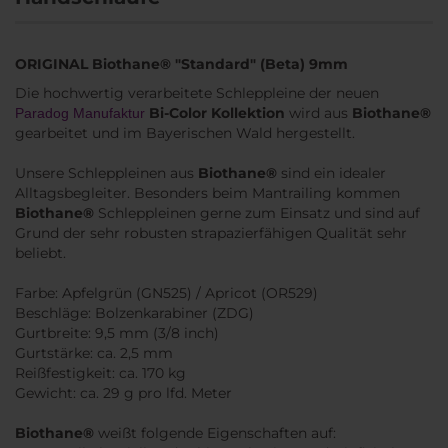
ORIGINAL Biothane® "Standard" (Beta) 9mm
Die hochwertig verarbeitete Schleppleine der neuen
Bi-Color Kollektion
wird aus
Biothane®
Paradog Manufaktur
gearbeitet und im Bayerischen Wald hergestellt.
Unsere Schleppleinen aus
Biothane®
sind ein idealer
Alltagsbegleiter. Besonders beim Mantrailing kommen
Biothane®
Schleppleinen gerne zum Einsatz und sind auf
Grund der sehr robusten strapazierfähigen Qualität sehr
beliebt.
Farbe: Apfelgrün (GN525) / Apricot (OR529)
Beschläge: Bolzenkarabiner (ZDG)
Gurtbreite: 9,5 mm (3/8 inch)
Gurtstärke: ca. 2,5 mm
Reißfestigkeit: ca. 170 kg
Gewicht: ca. 29 g pro lfd. Meter
Biothane®
weißt folgende Eigenschaften auf: