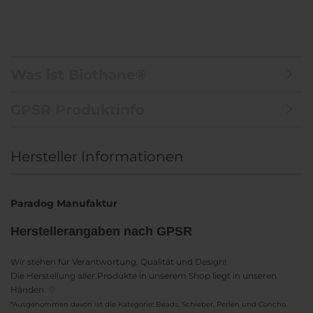
Was ist Biothane®
GPSR Produktinfo
Hersteller Informationen
Paradog Manufaktur
Herstellerangaben nach GPSR
Wir stehen für Verantwortung, Qualität und Design!
Die Herstellung aller Produkte in unserem Shop liegt in unseren
Händen. ♡
*Ausgenommen davon ist die Kategorie: Beads, Schieber, Perlen und Concho.