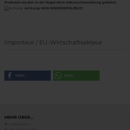
Produkte werden in der Regel ohne Gebrauchsanleitung geliefert.
Achtung:
KEIN KINDERSPIELZEUG!
Importeur / EU-Wirtschaftsakteur
teilen
teilen
MEHR ÜBER...
Impressum
„DAS SIND WIR“