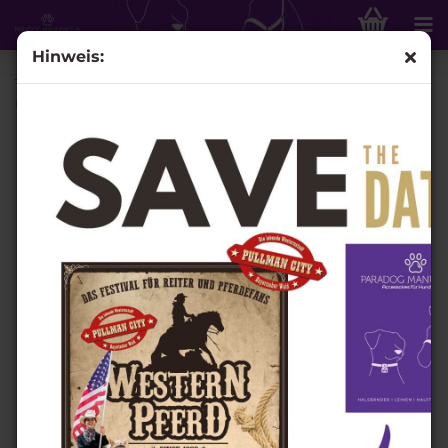
Hinweis:
1,20m Bi-Colour Führleine mit Handschlaufe, Fb. Apricot /
Blau - 9mm