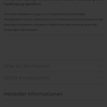
Farbfindung behilflich.
*Minimale Bildabweichungen vom Original sind unvermeidbar.
**Aufgeführte Firmen-, Markennamen und Warenzeichen sind Eigentum des
jeweiligen Herstellers und dienen lediglich der Beschreibung sowie der
eindeutigen Identifikation.
Was ist Biothane®
GPSR Produktinfo
Hersteller Informationen