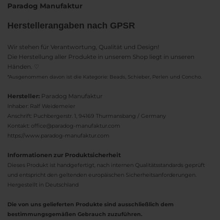
Paradog Manufaktur
Herstellerangaben nach GPSR
Wir stehen für Verantwortung, Qualität und Design!
Die Herstellung aller Produkte in unserem Shop liegt in unseren
Händen. ♡
*Ausgenommen davon ist die Kategorie: Beads, Schieber, Perlen und Concho.
Hersteller:
Paradog Manufaktur
Inhaber: Ralf Weidemeier
Anschrift: Puchbergerstr. 1, 94169 Thurmansbang / Germany
Kontakt: office@paradog-manufaktur.com
https://www.paradog-manufaktur.com
Informationen zur Produktsicherheit
Dieses Produkt ist handgefertigt, nach internen Qualitätsstandards geprüft
und entspricht den geltenden europäischen Sicherheitsanforderungen.
Hergestellt in Deutschland
Die von uns gelieferten Produkte sind ausschließlich dem
bestimmungsgemäßen Gebrauch zuzuführen.