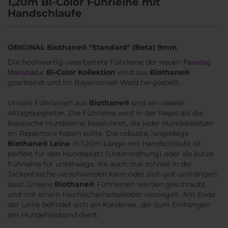
1,20m Bi-Color Führleine mit
Handschlaufe
ORIGINAL Biothane® "Standard" (Beta) 9mm
Die hochwertig verarbeitete Führleine der neuen
Paradog
Bi-Color Kollektion
wird aus
Biothane®
Manufaktur
gearbeitet und im Bayerischen Wald hergestellt.
Unsere Führleinen aus
Biothane®
sind ein idealer
Alltagsbegleiter. Die Führleine wird in der Regel als die
klassische Hundeleine bezeichnet, die jeder Hundebesitzer
im Repertoire haben sollte. Die robuste, langlebige
Biothane® Leine
in 1,20m Länge mit Handschlaufe ist
perfekt für den Hundeplatz (Unterordnung) oder als kurze
Führleine für unterwegs, die auch mal schnell in der
Jackentasche verschwinden kann oder sich gut umhängen
lässt. Unsere
Biothane®
Führleinen werden geschraubt
und mit einem Hochsicherheitskleber versiegelt. Am Ende
der Leine befindet sich ein Karabiner, der zum Einhängen
am Hundehalsband dient.