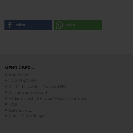
teilen
teilen
MEHR ÜBER...
Impressum
„DAS SIND WIR“
Zur Farbauswahl - Paracord 550
Zahlung und Versand
Widerrufsrecht & Muster-Widerrufsformular
AGB
Datenschutz
Cookie Einstellungen