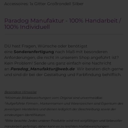
Accessoires: 1x Gitter Großrondell Silber
Paradog Manufaktur - 100% Handarbeit /
100% Individuell
DU hast Fragen, Wünsche oder benötigst
eine
Sonderanfertigung
nach Maß mit besonderen
Anforderungen, die nicht in unserem Shop angeführt ist?
Kein Problem! Sende uns ganz einfach eine Nachricht
an
Paradog_Manufaktur@web.de
Wir beraten dich gerne
und sind dir bei der Gestaltung und Farbfindung behilflich.
Besondere Hinweise
¹Minimale Bildabweichungen vom Original sind unvermeidbar.
²Aufgeführte Firmen-, Markennamen und Warenzeichen sind Eigentum des
jeweiligen Herstellers und dienen lediglich der Beschreibung sowie der
eindeutigen Identifikation.
³Bitte beachte: Jedes unserer Produkte wird mit sorgfältiger und liebevoller
Handarbeit gefertigt, daher kann es zu leichten Maßabweichungen