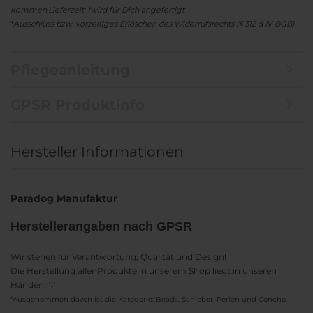
kommen.
Lieferzeit: *wird für Dich angefertigt
⁴Ausschluss bzw. vorzeitiges Erlöschen des Widerrufsrechts (§ 312 d IV BGB)
Pflegeanleitung
GPSR Produktinfo
Hersteller Informationen
Paradog Manufaktur
Herstellerangaben nach GPSR
Wir stehen für Verantwortung, Qualität und Design!
Die Herstellung aller Produkte in unserem Shop liegt in unseren
Händen. ♡
*Ausgenommen davon ist die Kategorie: Beads, Schieber, Perlen und Concho.