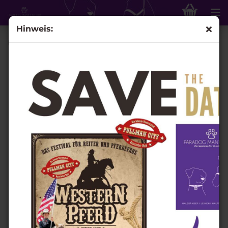
Hinweis:
Führstrick "Django" - 12-fach, Länge 2m