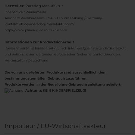
Hersteller:
Paradog Manufaktur
Inhaber: Ralf Weidemeier
Anschrift: Puchbergerstr. 1, 94169 Thurmansbang / Germany
Kontakt: office@paradog-manufaktur.com
https://www.paradog-manufaktur.com
Informationen zur Produktsicherheit
Dieses Produkt ist handgefertigt, nach internen Qualitätsstandards geprüft
und entspricht den geltenden europäischen Sicherheitsanforderungen.
Hergestellt in Deutschland
Die von uns gelieferten Produkte sind ausschließlich dem
bestimmungsgemäßen Gebrauch zuzuführen.
Produkte werden in der Regel ohne Gebrauchsanleitung geliefert.
Achtung:
KEIN KINDERSPIELZEUG!
Importeur / EU-Wirtschaftsakteur