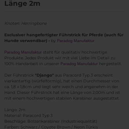
Länge 2m
Knoten: Herringbone
Exclusiver hangefertigter Führstrick für Pferde (auch für
Hunde verwendbar) -
by
Paradog Manufaktur
steht für qualitativ hochwertige
Paradog Manufaktur
Produkte. Jedes Produkt wir mit viel Liebe im Detail zu
100% Handarbeit in unserer
hergestellt.
Paradog Manufaktur
Der Führstrick
"Django"
aus Paracord Typ 3 erscheint
vierkantartig (würfelförmig), hat einen Durchmesser von
ca. 1,8 x 1,8cm und liegt sehr weich und angenehm in der
Hand. Dieser Führstrick hat eine Länge von 2,00m und ist
mit einem hochwertigen stabilen Karabiner ausgestattet.
Länge: 2m
Material: Paracord Typ 3
Beschläge: Bolzenkarabiner (Industriequalität)
Farben: Schwarz / Coyote Brown / Neon Türkis