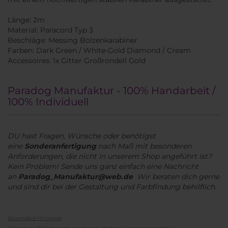
Länge: 2m
Material: Paracord Typ 3
Beschläge: Messing Bolzenkarabiner
Farben: Dark Green / White-Gold Diamond / Cream
Accessoires: 1x Gitter Großrondell Gold
Paradog Manufaktur - 100% Handarbeit /
100% Individuell
DU hast Fragen, Wünsche oder benötigst
eine
Sonderanfertigung
nach Maß mit besonderen
Anforderungen, die nicht in unserem Shop angeführt ist?
Kein Problem! Sende uns ganz einfach eine Nachricht
an
Paradog_Manufaktur@web.de
Wir beraten dich gerne
und sind dir bei der Gestaltung und Farbfindung behilflich.
Besondere Hinweise