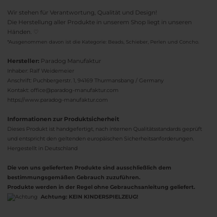
Wir stehen für Verantwortung, Qualität und Design!
Die Herstellung aller Produkte in unserem Shop liegt in unseren
Händen. ♡
*Ausgenommen davon ist die Kategorie: Beads, Schieber, Perlen und Concho.
Hersteller:
Paradog Manufaktur
Inhaber: Ralf Weidemeier
Anschrift: Puchbergerstr. 1, 94169 Thurmansbang / Germany
Kontakt: office@paradog-manufaktur.com
https://www.paradog-manufaktur.com
Informationen zur Produktsicherheit
Dieses Produkt ist handgefertigt, nach internen Qualitätsstandards geprüft
und entspricht den geltenden europäischen Sicherheitsanforderungen.
Hergestellt in Deutschland
Die von uns gelieferten Produkte sind ausschließlich dem
bestimmungsgemäßen Gebrauch zuzuführen.
Produkte werden in der Regel ohne Gebrauchsanleitung geliefert.
Achtung:
KEIN KINDERSPIELZEUG!