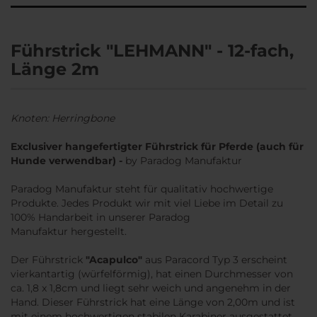
Führstrick "LEHMANN" - 12-fach,
Länge 2m
Knoten: Herringbone
Exclusiver hangefertigter Führstrick für Pferde (auch für
Hunde verwendbar) -
by Paradog Manufaktur
Paradog Manufaktur steht für qualitativ hochwertige
Produkte. Jedes Produkt wir mit viel Liebe im Detail zu
100% Handarbeit in unserer Paradog
Manufaktur hergestellt.
Der Führstrick
"Acapulco"
aus Paracord Typ 3 erscheint
vierkantartig (würfelförmig), hat einen Durchmesser von
ca. 1,8 x 1,8cm und liegt sehr weich und angenehm in der
Hand. Dieser Führstrick hat eine Länge von 2,00m und ist
mit einem hochwertigen stabilen Karabiner ausgestattet.