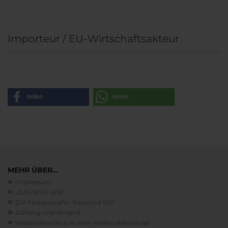
Importeur / EU-Wirtschaftsakteur
teilen
teilen
MEHR ÜBER...
Impressum
„DAS SIND WIR“
Zur Farbauswahl - Paracord 550
Zahlung und Versand
Widerrufsrecht & Muster-Widerrufsformular