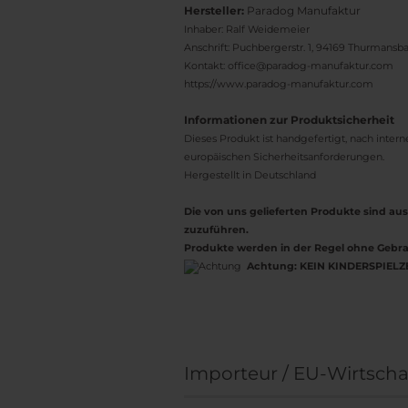
Hersteller:
Paradog Manufaktur
Inhaber: Ralf Weidemeier
Anschrift: Puchbergerstr. 1, 94169 Thurmans
Kontakt: office@paradog-manufaktur.com
https://www.paradog-manufaktur.com
Informationen zur Produktsicherheit
Dieses Produkt ist handgefertigt, nach inter
europäischen Sicherheitsanforderungen.
Hergestellt in Deutschland
Die von uns gelieferten Produkte sind 
zuzuführen.
Produkte werden in der Regel ohne Gebra
Achtung:
KEIN KINDERSPIELZ
Importeur / EU-Wirtscha