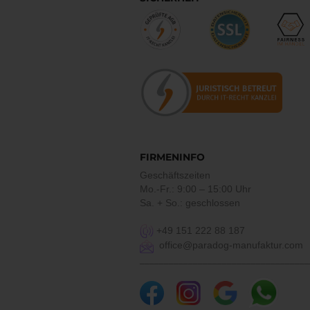
FIRMENINFO
Geschäftszeiten
Mo.-Fr.: 9:00 – 15:00 Uhr
Sa. + So.: geschlossen
+49 151 222 88 187
office@paradog-manufaktur.com
___________________________________