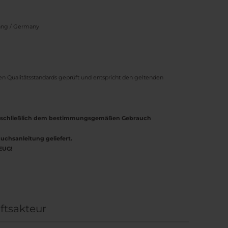
bang / Germany
nen Qualitätsstandards geprüft und entspricht den geltenden
ausschließlich dem bestimmungsgemäßen Gebrauch
uchsanleitung geliefert.
EUG!
ftsakteur