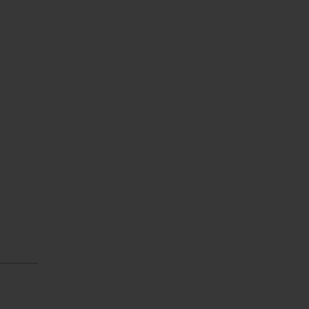
________