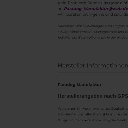
Kein Problem! Sende uns ganz einf
an
Paradog_Manufaktur@web.d
Wir beraten dich gerne und sind di
*Minimale Bildabweichungen vom Original s
**Aufgeführte Firmen-, Markennamen und Wa
lediglich der Beschreibung sowie der eindeut
Hersteller Informatione
Paradog Manufaktur
Herstellerangaben nach GP
Wir stehen für Verantwortung, Qualität 
Die Herstellung aller Produkte in unser
*Ausgenommen davon ist die Kategorie: Beads, 