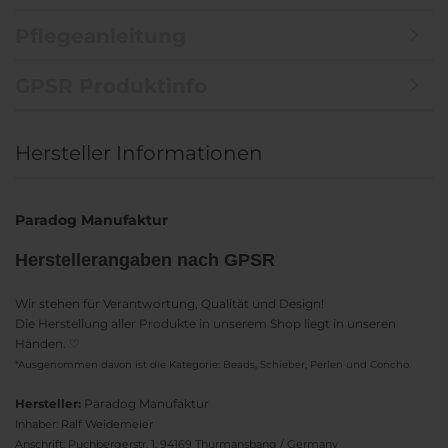
Pflegeanleitung
GPSR Produktinfo
Hersteller Informationen
Paradog Manufaktur
Herstellerangaben nach GPSR
Wir stehen für Verantwortung, Qualität und Design!
Die Herstellung aller Produkte in unserem Shop liegt in unseren
Händen. ♡
*Ausgenommen davon ist die Kategorie: Beads, Schieber, Perlen und Concho.
Hersteller:
Paradog Manufaktur
Inhaber: Ralf Weidemeier
Anschrift: Puchbergerstr. 1, 94169 Thurmansbang / Germany