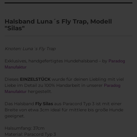
Halsband Luna´s Fly Trap, Modell
"Silas"
Knoten: Luna´s Fly Trap
Exklusives, handgefertigtes Hundehalsband – by
Paradog
Manufaktur
Dieses
EINZELSTÜCK
wurde für deinen Liebling mit viel
Liebe im Detail zu 100% Handarbeit in unserer
Paradog
hergestellt.
Manufaktur
Das Halsband
Fly Silas
aus Paracord Typ 3 ist mit einer
Breite von etwa 3cm ideal für mittlere bis große Hunde
geeignet.
Halsumfang: 37cm
Material: Paracord Typ 3