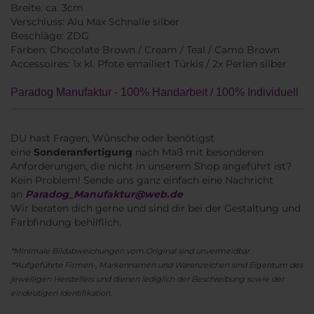
Breite: ca. 3cm
Verschluss: Alu Max Schnalle silber
Beschläge: ZDG
Farben: Chocolate Brown / Cream / Teal / Camo Brown
Accessoires: 1x kl. Pfote emailiert Türkis / 2x Perlen silber
Paradog Manufaktur - 100% Handarbeit / 100% Individuell
DU hast Fragen, Wünsche oder benötigst
eine
Sonderanfertigung
nach Maß mit besonderen
Anforderungen, die nicht in unserem Shop angeführt ist?
Kein Problem! Sende uns ganz einfach eine Nachricht
an
Paradog_Manufaktur@web.de
Wir beraten dich gerne und sind dir bei der Gestaltung und
Farbfindung behilflich.
*Minimale Bildabweichungen vom Original sind unvermeidbar.
**Aufgeführte Firmen-, Markennamen und Warenzeichen sind Eigentum des
jeweiligen Herstellers und dienen lediglich der Beschreibung sowie der
eindeutigen Identifikation.