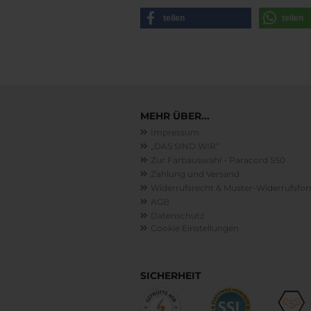
teilen
teilen
MEHR ÜBER...
Impressum
„DAS SIND WIR“
Zur Farbauswahl - Paracord 550
Zahlung und Versand
Widerrufsrecht & Muster-Widerrufsfo
AGB
Datenschutz
Cookie Einstellungen
SICHERHEIT