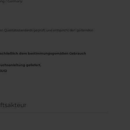
bang / Germany
nen Qualitätsstandards geprüft und entspricht den geltenden
ausschließlich dem bestimmungsgemäßen Gebrauch
uchsanleitung geliefert.
EUG!
ftsakteur