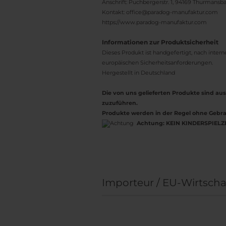
Anschrift: Puchbergerstr. 1, 94169 Thurmans
Kontakt: office@paradog-manufaktur.com
https://www.paradog-manufaktur.com
Informationen zur Produktsicherheit
Dieses Produkt ist handgefertigt, nach inter
europäischen Sicherheitsanforderungen.
Hergestellt in Deutschland
Die von uns gelieferten Produkte sind 
zuzuführen.
Produkte werden in der Regel ohne Gebra
Achtung:
KEIN KINDERSPIELZ
Importeur / EU-Wirtscha