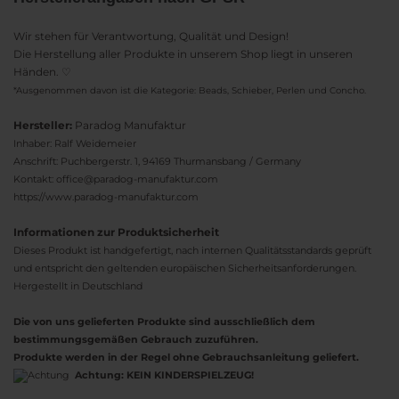
Wir stehen für Verantwortung, Qualität und Design!
Die Herstellung aller Produkte in unserem Shop liegt in unseren
Händen. ♡
*Ausgenommen davon ist die Kategorie: Beads, Schieber, Perlen und Concho.
Hersteller:
Paradog Manufaktur
Inhaber: Ralf Weidemeier
Anschrift: Puchbergerstr. 1, 94169 Thurmansbang / Germany
Kontakt: office@paradog-manufaktur.com
https://www.paradog-manufaktur.com
Informationen zur Produktsicherheit
Dieses Produkt ist handgefertigt, nach internen Qualitätsstandards geprüft
und entspricht den geltenden europäischen Sicherheitsanforderungen.
Hergestellt in Deutschland
Die von uns gelieferten Produkte sind ausschließlich dem
bestimmungsgemäßen Gebrauch zuzuführen.
Produkte werden in der Regel ohne Gebrauchsanleitung geliefert.
Achtung:
KEIN KINDERSPIELZEUG!