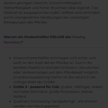
seinem geringen Gewicht, Schwimmfähigkeit,
Wetterfestigkeit und hoher Bruchlast ideal eigenet. Das
Material ist ausgesprochen stabil, reißfest und verhindert
somit unangenehme Verletzungen bei ruckartigen
Bewegungen des Pferdes.
Warum ein Knotenhalfter DELUXE der
Paradog
?
Manufaktur
Unsere Knotenhalfter schmiegen sich sicher und
sanft an den Kopf deines Pferdes an. Durch die
perfekte Passform sind kein Scheuern, Verrutschen
oder Verbrennungen auf dem Pferdekopf möglich.
Grundvorraussetzung hierfür ist die natürlich die
richtige Wahl der Größe!
Größe 2 - passend für
Cob
, Quater, Haflinger, Araber,
normales Warmblut, große Ponyrassen, kleines
Vollblut
Qualitativ hochwertig
​
handgefertigt - alle Knoten
werden von Hand gepresst!