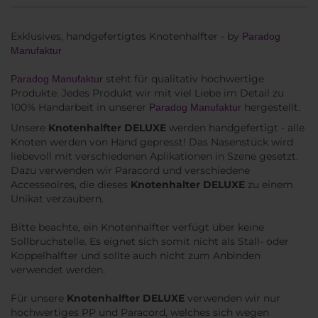
Exklusives, handgefertigtes Knotenhalfter - by
Paradog
Manufaktur
steht für qualitativ hochwertige
Paradog Manufaktur
Produkte. Jedes Produkt wir mit viel Liebe im Detail zu
100% Handarbeit in unserer
hergestellt.
Paradog Manufaktur
Unsere
Knotenhalfter DELUXE
werden handgefertigt - alle
Knoten werden von Hand gepresst! Das Nasenstück wird
liebevoll mit verschiedenen Aplikationen in Szene gesetzt.
Dazu verwenden wir Paracord und verschiedene
Accesseoires, die dieses
Knotenhalter DELUXE
zu einem
Unikat verzaubern.
Bitte beachte, ein Knotenhalfter verfügt über keine
Sollbruchstelle. Es eignet sich somit nicht als Stall- oder
Koppelhalfter und sollte auch nicht zum Anbinden
verwendet werden.
Für unsere
Knotenhalfter DELUXE
verwenden wir nur
hochwertiges PP und Paracord, welches sich wegen