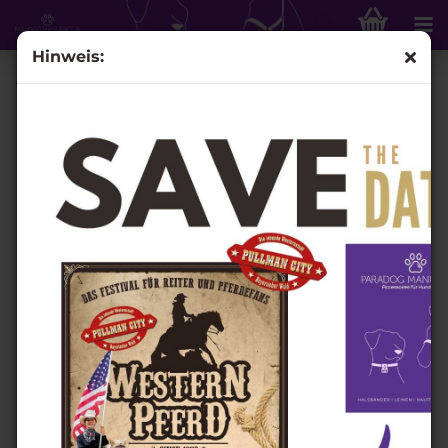
Hinweis:
Knotenhalfter DELUXE - Camouflage