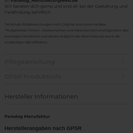
an
Paradog_Manufaktur@web.de
Wir beraten dich gerne und sind dir bei der Gestaltung und
Farbfindung behilflich.
*Minimale Bildabweichungen vom Original sind unvermeidbar.
**Aufgeführte Firmen-, Markennamen und Warenzeichen sind Eigentum des
jeweiligen Herstellers und dienen lediglich der Beschreibung sowie der
eindeutigen Identifikation.
Pflegeanleitung
GPSR Produktinfo
Hersteller Informationen
Paradog Manufaktur
Herstellerangaben nach GPSR