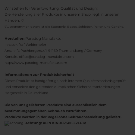
Wir stehen für Verantwortung, Qualität und Design!
Die Herstellung aller Produkte in unserem Shop liegt in unseren
Händen. ♡
*Ausgenommen davon ist die Kategorie: Beads, Schieber, Perlen und Concho.
Hersteller:
Paradog Manufaktur
Inhaber: Ralf Weidemeier
Anschrift: Puchbergerstr. 1, 94169 Thurmansbang / Germany
Kontakt: office@paradog-manufaktur.com
https://www.paradog-manufaktur.com
Informationen zur Produktsicherheit
Dieses Produkt ist handgefertigt, nach internen Qualitätsstandards geprüft
und entspricht den geltenden europäischen Sicherheitsanforderungen.
Hergestellt in Deutschland
Die von uns gelieferten Produkte sind ausschließlich dem
bestimmungsgemäßen Gebrauch zuzuführen.
Produkte werden in der Regel ohne Gebrauchsanleitung geliefert.
Achtung:
KEIN KINDERSPIELZEUG!