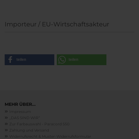
Importeur / EU-Wirtschaftsakteur
teilen
teilen
MEHR ÜBER...
Impressum
„DAS SIND WIR“
Zur Farbauswahl - Paracord 550
Zahlung und Versand
Widerrufsrecht & Muster-Widerrufsformular