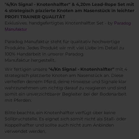
"4/Kn Signal - Knotenhalfter" & 4,20m Lead-Rope Set mit
4 strategisch plazierte Knoten am Nasenstück in leichter
PROFI TRAINER QUALITÄT
Exklusives, handgefertigtes Knotenhalfter Set - by
Paradog
Manufaktur
Paradog Manufaktur steht für qualitativ hochwertige
Produkte. Jedes Produkt wir mit viel Liebe im Detail zu
100% Handarbeit in unserer Paradog
Manufaktur hergestellt.
Wir fertigen unsere
"4/Kn Signal - Knotenhalfter"
mit 4
strategisch platzierte Knoten am Nasenstück an. Diese
verhelfen deinem Pferd, deine Hinweise und Signale klar
wahrzunehmen um richtig darauf zu reagieren und sind
somit ein unverzichtbarer Begleiter bei der Bodenarbeit
mit Pferden.
Bitte beachte, ein Knotenhalfter verfügt über keine
Sollbruchstelle. Es eignet sich somit nicht als Stall- oder
Koppelhalfter und sollte auch nicht zum Anbinden
verwendet werden.