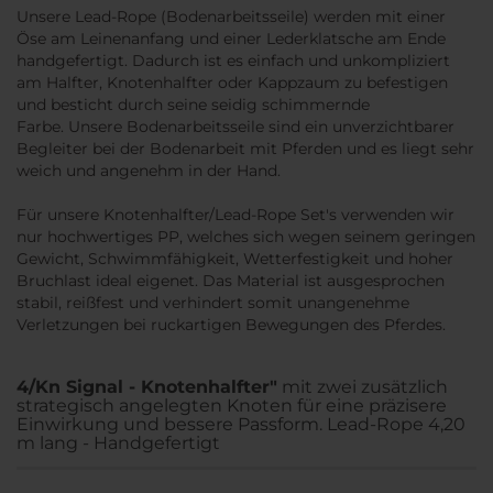
Unsere Lead-Rope (Bodenarbeitsseile) werden mit einer
Öse am Leinenanfang und einer Lederklatsche am Ende
handgefertigt. Dadurch ist es einfach und unkompliziert
am Halfter, Knotenhalfter oder Kappzaum zu befestigen
und besticht durch seine seidig schimmernde
Farbe. Unsere Bodenarbeitsseile sind ein unverzichtbarer
Begleiter bei der Bodenarbeit mit Pferden und es liegt sehr
weich und angenehm in der Hand.
Für unsere Knotenhalfter/Lead-Rope Set's verwenden wir
nur hochwertiges PP, welches sich wegen seinem geringen
Gewicht, Schwimmfähigkeit, Wetterfestigkeit und hoher
Bruchlast ideal eigenet. Das Material ist ausgesprochen
stabil, reißfest und verhindert somit unangenehme
Verletzungen bei ruckartigen Bewegungen des Pferdes.
4/Kn Signal - Knotenhalfter"
mit zwei zusätzlich
strategisch angelegten Knoten für eine präzisere
Einwirkung und bessere Passform. Lead-Rope 4,20
m lang - Handgefertigt