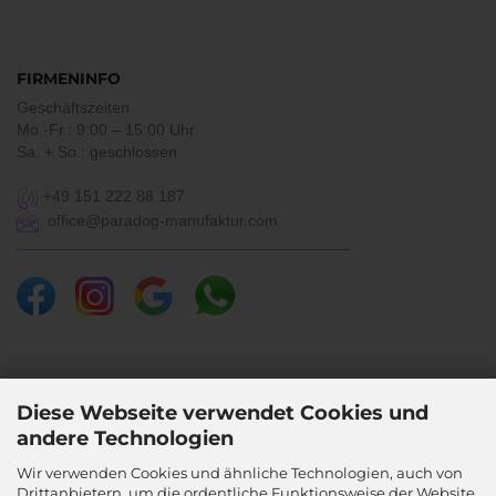
FIRMENINFO
Geschäftszeiten
Mo.-Fr.: 9:00 – 15:00 Uhr
Sa. + So.: geschlossen
+49 151 222 88 187
office@paradog-manufaktur.com
___________________________________________
SICHER BEZAHLEN
Diese Webseite verwendet Cookies und
andere Technologien
Wir verwenden Cookies und ähnliche Technologien, auch von
Drittanbietern, um die ordentliche Funktionsweise der Website