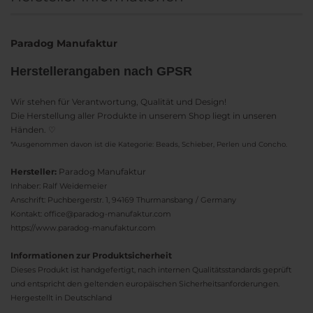
Paradog Manufaktur
Herstellerangaben nach GPSR
Wir stehen für Verantwortung, Qualität und Design!
Die Herstellung aller Produkte in unserem Shop liegt in unseren
Händen. ♡
*Ausgenommen davon ist die Kategorie: Beads, Schieber, Perlen und Concho.
Hersteller:
Paradog Manufaktur
Inhaber: Ralf Weidemeier
Anschrift: Puchbergerstr. 1, 94169 Thurmansbang / Germany
Kontakt: office@paradog-manufaktur.com
https://www.paradog-manufaktur.com
Informationen zur Produktsicherheit
Dieses Produkt ist handgefertigt, nach internen Qualitätsstandards geprüft
und entspricht den geltenden europäischen Sicherheitsanforderungen.
Hergestellt in Deutschland