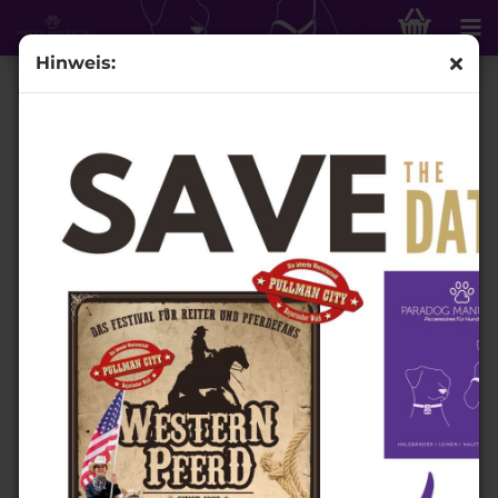
Hinweis:
Leine „Sally", Modell Cream&Teal - 2m / 3-fach verstellbar