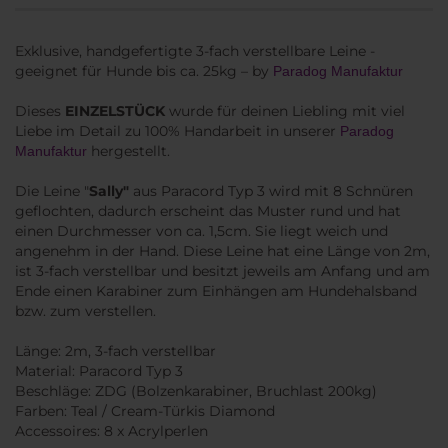
Exklusive, handgefertigte 3-fach verstellbare Leine -
geeignet für Hunde bis ca. 25kg – by
Paradog Manufaktur
Dieses
EINZELSTÜCK
wurde für deinen Liebling mit viel
Liebe im Detail zu 100% Handarbeit in unserer
Paradog
hergestellt.
Manufaktur
Die Leine "
Sally"
aus Paracord Typ 3 wird mit 8 Schnüren
geflochten, dadurch erscheint das Muster rund und hat
einen Durchmesser von ca. 1,5cm. Sie liegt weich und
angenehm in der Hand. Diese Leine hat eine Länge von 2m,
ist 3-fach verstellbar und besitzt jeweils am Anfang und am
Ende einen Karabiner zum Einhängen am Hundehalsband
bzw. zum verstellen.
Länge: 2m, 3-fach verstellbar
Material: Paracord Typ 3
Beschläge: ZDG (Bolzenkarabiner, Bruchlast 200kg)
Farben: Teal / Cream-Türkis Diamond
Accessoires: 8 x Acrylperlen