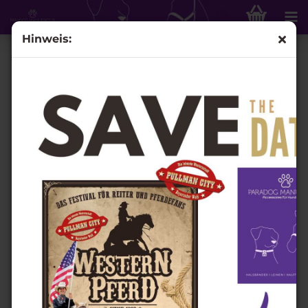
Hinweis:
Retrieverleine Grace - mit fester Handschlaufe