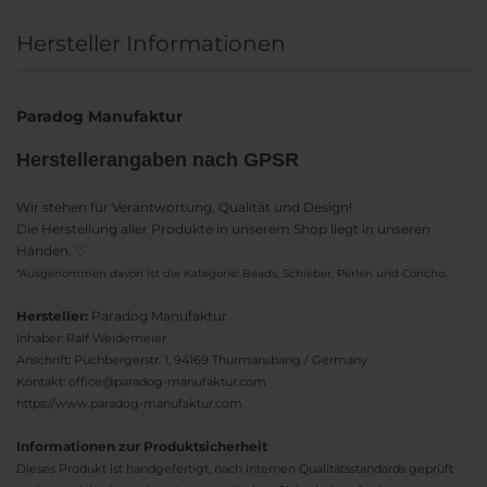
Hersteller Informationen
Paradog Manufaktur
Herstellerangaben nach GPSR
Wir stehen für Verantwortung, Qualität und Design!
Die Herstellung aller Produkte in unserem Shop liegt in unseren
Händen. ♡
*Ausgenommen davon ist die Kategorie: Beads, Schieber, Perlen und Concho.
Hersteller:
Paradog Manufaktur
Inhaber: Ralf Weidemeier
Anschrift: Puchbergerstr. 1, 94169 Thurmansbang / Germany
Kontakt: office@paradog-manufaktur.com
https://www.paradog-manufaktur.com
Informationen zur Produktsicherheit
Dieses Produkt ist handgefertigt, nach internen Qualitätsstandards geprüft