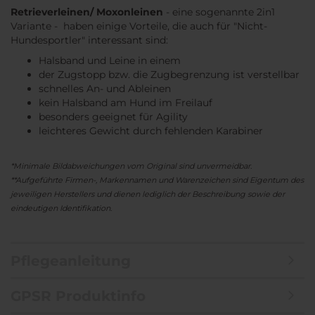
Retrieverleinen/ Moxonleinen
- eine sogenannte 2in1
Variante - haben einige Vorteile, die auch für "Nicht-
Hundesportler" interessant sind:
Halsband und Leine in einem
der Zugstopp bzw. die Zugbegrenzung ist verstellbar
schnelles An- und Ableinen
kein Halsband am Hund im Freilauf
besonders geeignet für Agility
leichteres Gewicht durch fehlenden Karabiner
*Minimale Bildabweichungen vom Original sind unvermeidbar.
**Aufgeführte Firmen-, Markennamen und Warenzeichen sind Eigentum des
jeweiligen Herstellers und dienen lediglich der Beschreibung sowie der
eindeutigen Identifikation.
Pflegeanleitung
GPSR Produktinfo