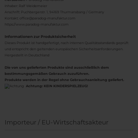
Inhaber: Ralf Weidemeier
Anschrift: Puchbergerstr. 1, 94169 Thurmansbang / Germany
Kontakt: office@paradog-manufaktur.com
https://www.paradog-manufaktur.com
Informationen zur Produktsicherheit
Dieses Produkt ist handgefertigt, nach internen Qualitätsstandards geprüft
und entspricht den geltenden europäischen Sicherheitsanforderungen.
Hergestellt in Deutschland
Die von uns gelieferten Produkte sind ausschließlich dem
bestimmungsgemäßen Gebrauch zuzuführen.
Produkte werden in der Regel ohne Gebrauchsanleitung geliefert.
Achtung:
KEIN KINDERSPIELZEUG!
Importeur / EU-Wirtschaftsakteur