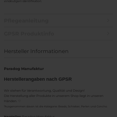
eindeutigen Identifikation.
Pflegeanleitung
GPSR Produktinfo
Hersteller Informationen
Paradog Manufaktur
Herstellerangaben nach GPSR
Wir stehen für Verantwortung, Qualität und Design!
Die Herstellung aller Produkte in unserem Shop liegt in unseren
Händen. ♡
*Ausgenommen davon ist die Kategorie: Beads, Schieber, Perlen und Concho.
Hersteller:
Paradog Manufaktur