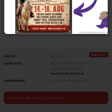
SOLD OUT
Art.Nr.:
RL-S -103
Lieferzeit:
ca. 7-14 Tage nach
Zahlungseingang
(Ausland abweichend)
Handmade:
mit Liebe ♥ gefertigt
Artikel ist aktuell nicht verfügbar.