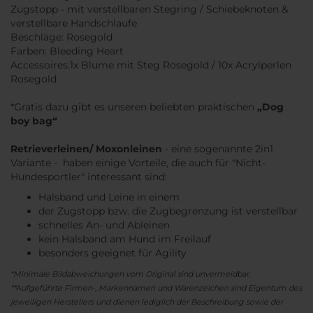
Zugstopp - mit verstellbaren Stegring / Schiebeknoten &
verstellbare Handschlaufe
Beschläge: Rosegold
Farben: Bleeding Heart
Accessoires:1x Blume mit Steg Rosegold / 10x Acrylperlen
Rosegold
*Gratis dazu gibt es unseren beliebten praktischen
„Dog
boy bag“
Retrieverleinen/ Moxonleinen
- eine sogenannte 2in1
Variante - haben einige Vorteile, die auch für "Nicht-
Hundesportler" interessant sind:
Halsband und Leine in einem
der Zugstopp bzw. die Zugbegrenzung ist verstellbar
schnelles An- und Ableinen
kein Halsband am Hund im Freilauf
besonders geeignet für Agility
*Minimale Bildabweichungen vom Original sind unvermeidbar.
**Aufgeführte Firmen-, Markennamen und Warenzeichen sind Eigentum des
jeweiligen Herstellers und dienen lediglich der Beschreibung sowie der