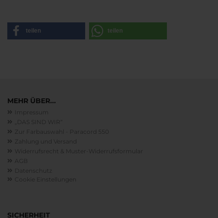
teilen
teilen
MEHR ÜBER...
Impressum
„DAS SIND WIR“
Zur Farbauswahl - Paracord 550
Zahlung und Versand
Widerrufsrecht & Muster-Widerrufsformular
AGB
Datenschutz
Cookie Einstellungen
SICHERHEIT