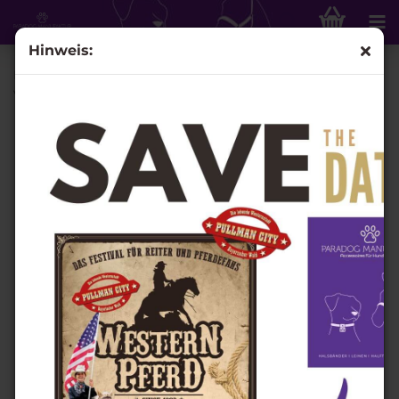
Hinweis:
Retrieverleine Bleeding - mit Stegring /Schiebeknoten &
verstellbare Handschlaufe