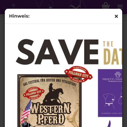
Hinweis:
Retrieverleine Otto - mit Stegring & verstellbarer
Handschlaufe - Super Reflectierend