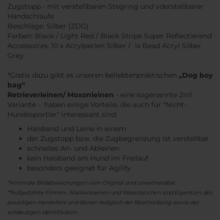
Zugstopp - mit verstellbaren Stegring und vderstellbarer
Handschlaufe
Beschläge: Silber (ZDG)
Farben: Black / Light Red / Black Stripe Super Reflectierend
Accessoires: 10 x Acrylperlen Silber / 1x Bead Acryl Silber
Grey
*Gratis dazu gibt es unseren beliebtenpraktischen
„Dog boy
bag“
Retrieverleinen/ Moxonleinen
- eine sogenannte 2in1
Variante - haben einige Vorteile, die auch für "Nicht-
Hundesportler" interessant sind:
Halsband und Leine in einem
der Zugstopp bzw. die Zugbegrenzung ist verstellbar
schnelles An- und Ableinen
kein Halsband am Hund im Freilauf
besonders geeignet für Agility
*Minimale Bildabweichungen vom Original sind unvermeidbar.
**Aufgeführte Firmen-, Markennamen und Warenzeichen sind Eigentum des
jeweiligen Herstellers und dienen lediglich der Beschreibung sowie der
eindeutigen Identifikation.