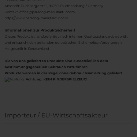
Anschrift: Puchbergerstr. 1, 94169 Thurmansbang / Germany
Kontakt: office@paradog-manufaktur.com
https://www.paradog-manufaktur.com
Informationen zur Produktsicherheit
Dieses Produkt ist handgefertigt, nach internen Qualitätsstandards geprüft
und entspricht den geltenden europäischen Sicherheitsanforderungen.
Hergestellt in Deutschland
Die von uns gelieferten Produkte sind ausschließlich dem
bestimmungsgemäßen Gebrauch zuzuführen.
Produkte werden in der Regel ohne Gebrauchsanleitung geliefert.
Achtung:
KEIN KINDERSPIELZEUG!
Importeur / EU-Wirtschaftsakteur