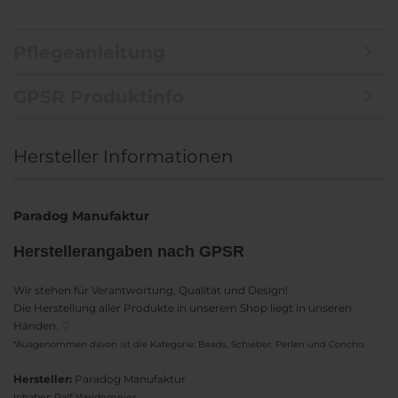
Pflegeanleitung
GPSR Produktinfo
Hersteller Informationen
Paradog Manufaktur
Herstellerangaben nach GPSR
Wir stehen für Verantwortung, Qualität und Design!
Die Herstellung aller Produkte in unserem Shop liegt in unseren
Händen. ♡
*Ausgenommen davon ist die Kategorie: Beads, Schieber, Perlen und Concho.
Hersteller:
Paradog Manufaktur
Inhaber: Ralf Weidemeier