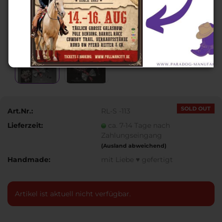
SOLD OUT
Art.Nr.:
RL-S -113
Lieferzeit:
ca. 7-14 Tage nach
Zahlungseingang
(Ausland abweichend)
Handmade:
mit Liebe ♥ gefertigt
Artikel ist aktuell nicht verfügbar.