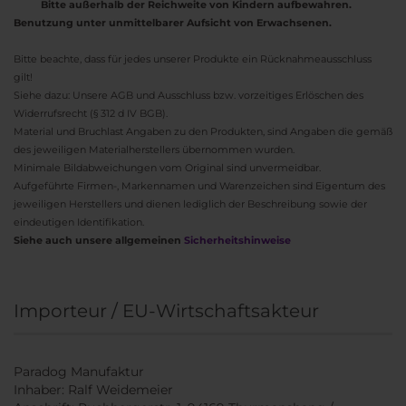
Bitte außerhalb der Reichweite von Kindern aufbewahren.
Benutzung unter unmittelbarer Aufsicht von Erwachsenen.
Bitte beachte, dass für jedes unserer Produkte ein Rücknahmeausschluss
gilt!
Siehe dazu: Unsere AGB und Ausschluss bzw. vorzeitiges Erlöschen des
Widerrufsrecht (§ 312 d IV BGB).
Material und Bruchlast Angaben zu den Produkten, sind Angaben die gemäß
des jeweiligen Materialherstellers übernommen wurden.
Minimale Bildabweichungen vom Original sind unvermeidbar.
Aufgeführte Firmen-, Markennamen und Warenzeichen sind Eigentum des
jeweiligen Herstellers und dienen lediglich der Beschreibung sowie der
eindeutigen Identifikation.
Siehe auch unsere allgemeinen
Sicherheitshinweise
Importeur / EU-Wirtschaftsakteur
Paradog Manufaktur
Inhaber: Ralf Weidemeier