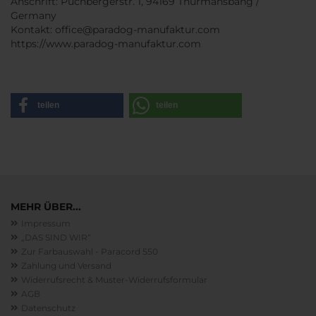
Anschrift: Puchbergerstr. 1, 94169 Thurmansbang /
Germany
Kontakt: office@paradog-manufaktur.com
https://www.paradog-manufaktur.com
teilen
teilen
MEHR ÜBER...
Impressum
„DAS SIND WIR“
Zur Farbauswahl - Paracord 550
Zahlung und Versand
Widerrufsrecht & Muster-Widerrufsformular
AGB
Datenschutz