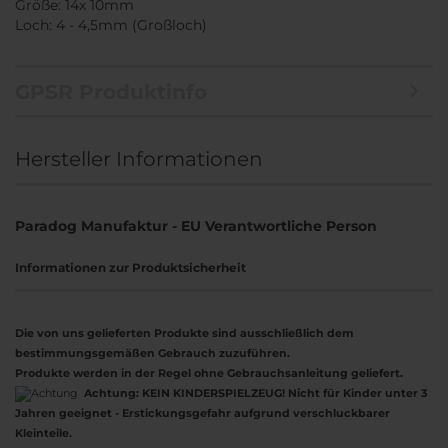
Größe: 14x 10mm
Loch: 4 - 4,5mm (Großloch)
GPSR Produktinfo
Hersteller Informationen
Paradog Manufaktur - EU Verantwortliche Person
Informationen zur Produktsicherheit
Die von uns gelieferten Produkte sind ausschließlich dem
bestimmungsgemäßen Gebrauch zuzuführen.
Produkte werden in der Regel ohne Gebrauchsanleitung geliefert.
Achtung:
KEIN KINDERSPIELZEUG! Nicht für Kinder unter 3
Jahren geeignet - Erstickungsgefahr aufgrund verschluckbarer
Kleinteile.