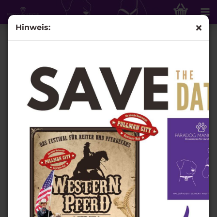
Hinweis:
Schädel / Totenkopf groß - Gesicht beidseitig