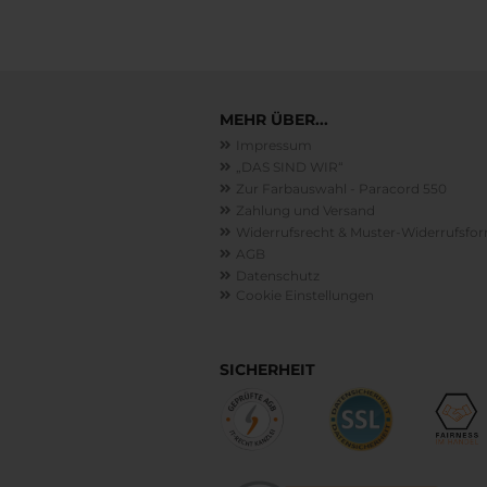
MEHR ÜBER...
Impressum
„DAS SIND WIR“
Zur Farbauswahl - Paracord 550
Zahlung und Versand
Widerrufsrecht & Muster-Widerrufsfo
AGB
Datenschutz
Cookie Einstellungen
SICHERHEIT