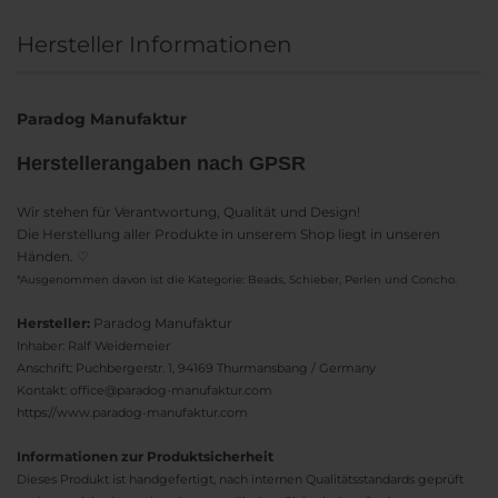
Hersteller Informationen
Paradog Manufaktur
Herstellerangaben nach GPSR
Wir stehen für Verantwortung, Qualität und Design!
Die Herstellung aller Produkte in unserem Shop liegt in unseren
Händen. ♡
*Ausgenommen davon ist die Kategorie: Beads, Schieber, Perlen und Concho.
Hersteller:
Paradog Manufaktur
Inhaber: Ralf Weidemeier
Anschrift: Puchbergerstr. 1, 94169 Thurmansbang / Germany
Kontakt: office@paradog-manufaktur.com
https://www.paradog-manufaktur.com
Informationen zur Produktsicherheit
Dieses Produkt ist handgefertigt, nach internen Qualitätsstandards geprüft