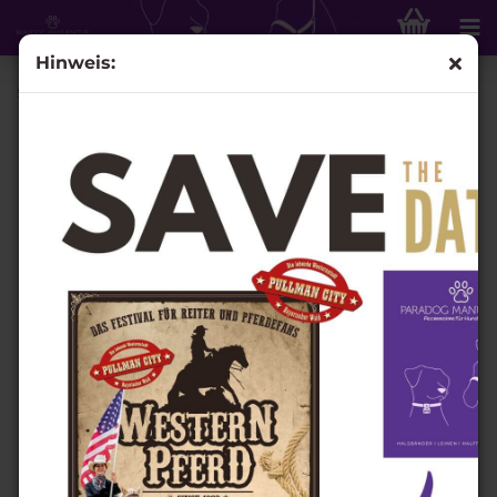
Hinweis:
Schmuckhalfter "Atli"