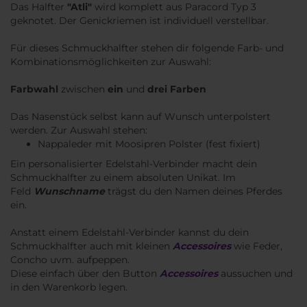
Das Halfter
"Atli"
wird komplett
aus Paracord Typ 3
geknotet. Der Genickriemen ist individuell verstellbar.
Für dieses Schmuckhalfter stehen dir folgende Farb- und
Kombinationsmöglichkeiten zur Auswahl:
Farbwahl
zwischen
ein
und
drei Farben
Das Nasenstück selbst kann auf Wunsch unterpolstert
werden. Zur Auswahl stehen:
Nappaleder mit Moosipren Polster (fest fixiert)
Ein personalisierter Edelstahl-Verbinder macht dein
Schmuckhalfter zu einem absoluten Unikat. ​Im
Feld
Wunschname
trägst du den Namen deines Pferdes
ein.
Anstatt einem Edelstahl-Verbinder kannst du dein
Schmuckhalfter auch mit kleinen
Accessoires
wie Feder,
Concho uvm. aufpeppen.
Diese einfach über den Button
Accessoires
aussuchen und
in den Warenkorb legen.