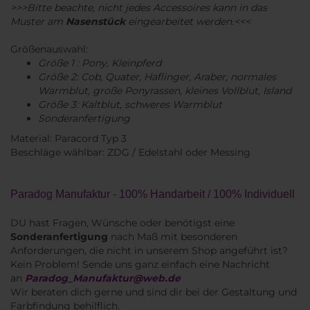
>>>Bitte beachte, nicht jedes Accessoires kann in das
Muster am
Nasenstück
eingearbeitet werden.<<<
Größenauswahl:
​Größe 1 : Pony, Kleinpferd
Größe 2: Cob, Quater, Haflinger, Araber, normales
Warmblut, große Ponyrassen, kleines Vollblut, Island
Größe 3: Kaltblut, schweres Warmblut
Sonderanfertigung
Material: Paracord Typ 3
Beschläge wählbar: ZDG / Edelstahl oder Messing
Paradog Manufaktur - 100% Handarbeit / 100% Individuell
DU hast Fragen, Wünsche oder benötigst eine
Sonderanfertigung
nach Maß mit besonderen
Anforderungen, die nicht in unserem Shop angeführt ist?
Kein Problem! Sende uns ganz einfach eine Nachricht
an
Paradog_Manufaktur@web.de
Wir beraten dich gerne und sind dir bei der Gestaltung und
Farbfindung behilflich.