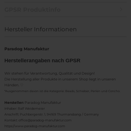
GPSR Produktinfo
Hersteller Informationen
Paradog Manufaktur
Herstellerangaben nach GPSR
Wir stehen für Verantwortung, Qualität und Design!
Die Herstellung aller Produkte in unserem Shop liegt in unseren
Händen. ♡
*Ausgenommen davon ist die Kategorie: Beads, Schieber, Perlen und Concho.
Hersteller:
Paradog Manufaktur
Inhaber: Ralf Weidemeier
Anschrift: Puchbergerstr. 1, 94169 Thurmansbang / Germany
Kontakt: office@paradog-manufaktur.com
https://www.paradog-manufaktur.com