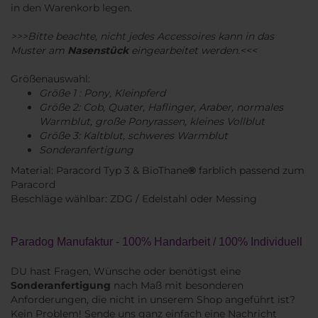
in den Warenkorb legen.
>>>Bitte beachte, nicht jedes Accessoires kann in das
Muster am
Nasenstück
eingearbeitet werden.<<<
Größenauswahl:
​Größe 1 : Pony, Kleinpferd
Größe 2: Cob, Quater, Haflinger, Araber, normales
Warmblut, große Ponyrassen, kleines Vollblut
Größe 3: Kaltblut, schweres Warmblut
Sonderanfertigung
Material: Paracord Typ 3 & BioThane
®
farblich passend zum
Paracord
Beschläge wählbar: ZDG / Edelstahl oder Messing
Paradog Manufaktur - 100% Handarbeit / 100% Individuell
DU hast Fragen, Wünsche oder benötigst eine
Sonderanfertigung
nach Maß mit besonderen
Anforderungen, die nicht in unserem Shop angeführt ist?
Kein Problem! Sende uns ganz einfach eine Nachricht