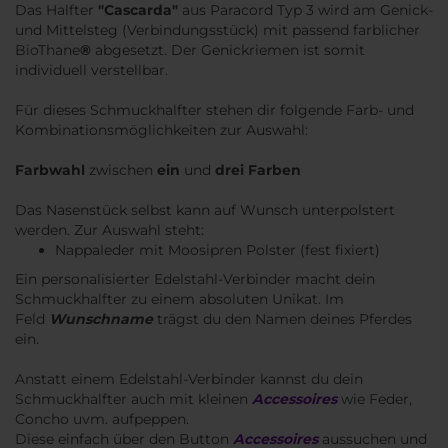
Das Halfter
"Cascarda"
aus Paracord Typ 3 wird am Genick-
und Mittelsteg (Verbindungsstück) mit passend farblicher
BioThane
®
abgesetzt. Der Genickriemen ist somit
individuell verstellbar.
Für dieses Schmuckhalfter stehen dir folgende Farb- und
Kombinationsmöglichkeiten zur Auswahl:
Farbwahl
zwischen
ein
und
drei Farben
Das Nasenstück selbst kann auf Wunsch unterpolstert
werden. Zur Auswahl steht:
Nappaleder mit Moosipren Polster (fest fixiert)
Ein personalisierter Edelstahl-Verbinder macht dein
Schmuckhalfter zu einem absoluten Unikat. ​Im
Feld
Wunschname
trägst du den Namen deines Pferdes
ein.
Anstatt einem Edelstahl-Verbinder kannst du dein
Schmuckhalfter auch mit kleinen
Accessoires
wie Feder,
Concho uvm. aufpeppen.
Diese einfach über den Button
Accessoires
aussuchen und