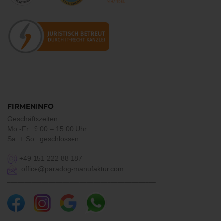
FIRMENINFO
Geschäftszeiten
Mo.-Fr.: 9:00 – 15:00 Uhr
Sa. + So.: geschlossen
+49 151 222 88 187
office@paradog-manufaktur.com
___________________________________________