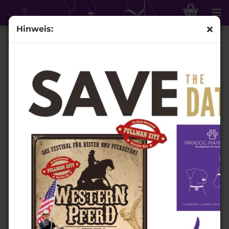
Hinweis:
Schmuckhalfter "Cascarda"