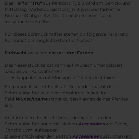
Das Halfter
"Tru"
aus Paracord Typ 3 wird am Genick- und
Mittelsteg (Verbindungsstück) mit passend farblicher
BioThane
®
abgesetzt. Der Genickriemen ist somit
individuell verstellbar.
Für dieses Schmuckhalfter stehen dir folgende Farb- und
Kombinationsmöglichkeiten zur Auswahl:
Farbwahl
zwischen
ein
und
drei Farben
Das Nasenstück selbst kann auf Wunsch unterpolstert
werden. Zur Auswahl steht:
Nappaleder mit Moosipren Polster (fest fixiert)
Ein personalisierter Edelstahl-Verbinder macht dein
Schmuckhalfter zu einem absoluten Unikat. ​Im
Feld
Wunschname
trägst du den Namen deines Pferdes
ein.
Anstatt einem Edelstahl-Verbinder kannst du dein
Schmuckhalfter auch mit kleinen
Accessoires
wie Feder,
Concho uvm. aufpeppen.
Diese einfach über den Button
Accessoires
aussuchen und