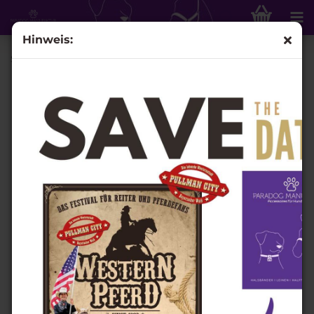
Hinweis:
Schmuckhalfter "Tru"