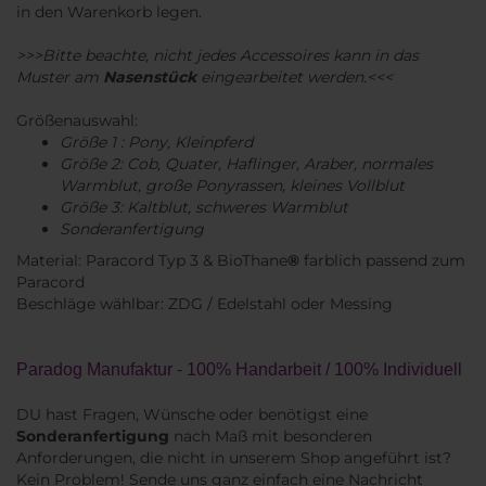
in den Warenkorb legen.
>>>Bitte beachte, nicht jedes Accessoires kann in das
Muster am
Nasenstück
eingearbeitet werden.<<<
Größenauswahl:
​Größe 1 : Pony, Kleinpferd
Größe 2: Cob, Quater, Haflinger, Araber, normales
Warmblut, große Ponyrassen, kleines Vollblut
Größe 3: Kaltblut, schweres Warmblut
Sonderanfertigung
Material: Paracord Typ 3 & BioThane
®
farblich passend zum
Paracord
Beschläge wählbar: ZDG / Edelstahl oder Messing
Paradog Manufaktur - 100% Handarbeit / 100% Individuell
DU hast Fragen, Wünsche oder benötigst eine
Sonderanfertigung
nach Maß mit besonderen
Anforderungen, die nicht in unserem Shop angeführt ist?
Kein Problem! Sende uns ganz einfach eine Nachricht