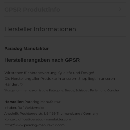
GPSR Produktinfo
Hersteller Informationen
Paradog Manufaktur
Herstellerangaben nach GPSR
Wir stehen für Verantwortung, Qualität und Design!
Die Herstellung aller Produkte in unserem Shop liegt in unseren
Händen. ♡
*Ausgenommen davon ist die Kategorie: Beads, Schieber, Perlen und Concho.
Hersteller:
Paradog Manufaktur
Inhaber: Ralf Weidemeier
Anschrift: Puchbergerstr. 1, 94169 Thurmansbang / Germany
Kontakt: office@paradog-manufaktur.com
https://www.paradog-manufaktur.com