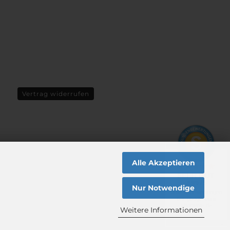
Vertrag widerrufen
Alle Akzeptieren
SEHR GUT
4.99 / 5
Nur Notwendige
aus 39 Bewertungen
bei: google.com,
shopvote.de
Weitere Informationen