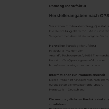
Paradog Manufaktur
Herstellerangaben nach GP
Wir stehen für Verantwortung, Qualität 
Die Herstellung aller Produkte in unser
*Ausgenommen davon ist die Kategorie: Beads, 
Hersteller:
Paradog Manufaktur
Inhaber: Ralf Weidemeier
Anschrift: Puchbergerstr. 1, 94169 Thurmans
Kontakt: office@paradog-manufaktur.com
https://www.paradog-manufaktur.com
Informationen zur Produktsicherheit
Dieses Produkt ist handgefertigt, nach inter
europäischen Sicherheitsanforderungen.
Hergestellt in Deutschland
Die von uns gelieferten Produkte sind 
zuzuführen.