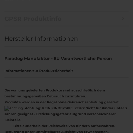
GPSR Produktinfo
Hersteller Informationen
Paradog Manufaktur - EU Verantwortliche Person
Informationen zur Produktsicherheit
Die von uns gelieferten Produkte sind ausschließlich dem
bestimmungsgemäßen Gebrauch zuzuführen.
Produkte werden in der Regel ohne Gebrauchsanleitung geliefert.
Achtung:
KEIN KINDERSPIELZEUG! Nicht für Kinder unter 3
Jahren geeignet - Erstickungsgefahr aufgrund verschluckbarer
Kleinteile.
Bitte außerhalb der Reichweite von Kindern aufbewahren.
Benutzung unter unmittelbarer Aufsicht von Erwachsenen.