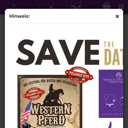
Hinweis:
Trachtenherz mit Steg