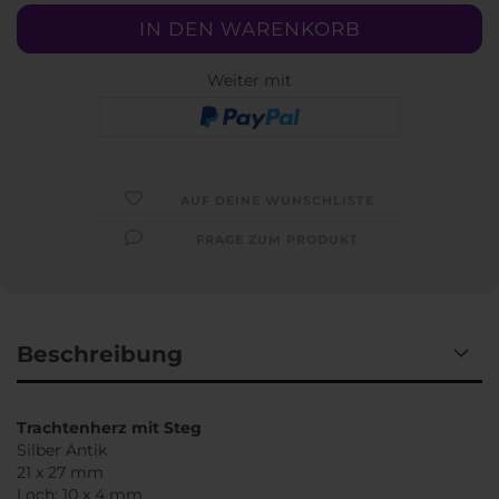
Weiter mit
AUF DEINE WUNSCHLISTE
FRAGE ZUM PRODUKT
Beschreibung
Trachtenherz mit Steg
Silber Antik
21 x 27 mm
Loch: 10 x 4 mm