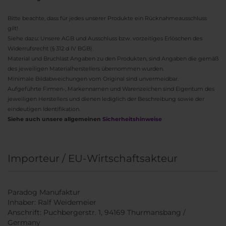
Bitte beachte, dass für jedes unserer Produkte ein Rücknahmeausschluss
gilt!
Siehe dazu: Unsere AGB und Ausschluss bzw. vorzeitiges Erlöschen des
Widerrufsrecht (§ 312 d IV BGB).
Material und Bruchlast Angaben zu den Produkten, sind Angaben die gemäß
des jeweiligen Materialherstellers übernommen wurden.
Minimale Bildabweichungen vom Original sind unvermeidbar.
Aufgeführte Firmen-, Markennamen und Warenzeichen sind Eigentum des
jeweiligen Herstellers und dienen lediglich der Beschreibung sowie der
eindeutigen Identifikation.
Siehe auch unsere allgemeinen
Sicherheitshinweise
Importeur / EU-Wirtschaftsakteur
Paradog Manufaktur
Inhaber: Ralf Weidemeier
Anschrift: Puchbergerstr. 1, 94169 Thurmansbang /
Germany